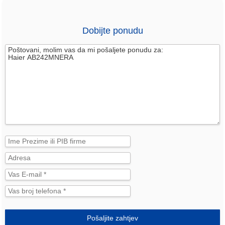
Dobijte ponudu
Pošaljite zahtjev