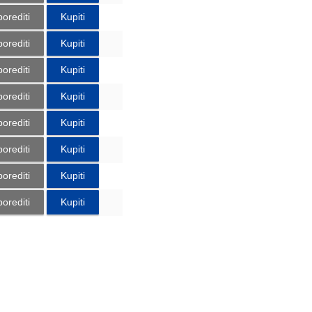
orediti
Kupiti
orediti
Kupiti
orediti
Kupiti
orediti
Kupiti
orediti
Kupiti
orediti
Kupiti
orediti
Kupiti
orediti
Kupiti