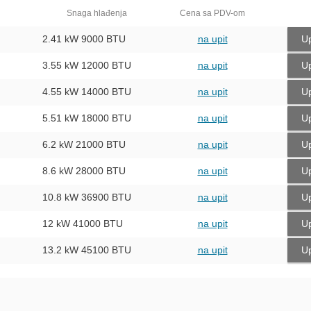
Snaga hlađenja
Cena sa PDV-om
2.41 kW
9000 BTU
na upit
Up
3.55 kW
12000 BTU
na upit
Up
4.55 kW
14000 BTU
na upit
Up
5.51 kW
18000 BTU
na upit
Up
6.2 kW
21000 BTU
na upit
Up
8.6 kW
28000 BTU
na upit
Up
10.8 kW
36900 BTU
na upit
Up
12 kW
41000 BTU
na upit
Up
13.2 kW
45100 BTU
na upit
Up