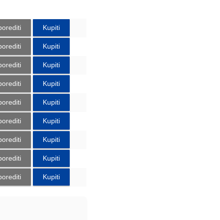
orediti
Kupiti
orediti
Kupiti
orediti
Kupiti
orediti
Kupiti
orediti
Kupiti
orediti
Kupiti
orediti
Kupiti
orediti
Kupiti
orediti
Kupiti