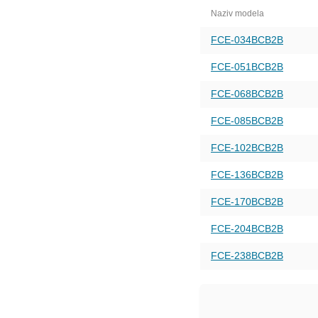
Naziv modela
FCE-034BCB2B
FCE-051BCB2B
FCE-068BCB2B
FCE-085BCB2B
FCE-102BCB2B
FCE-136BCB2B
FCE-170BCB2B
FCE-204BCB2B
FCE-238BCB2B