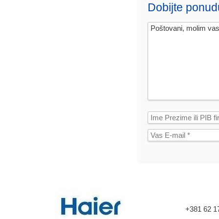
Dobijte ponud
+381 62 1