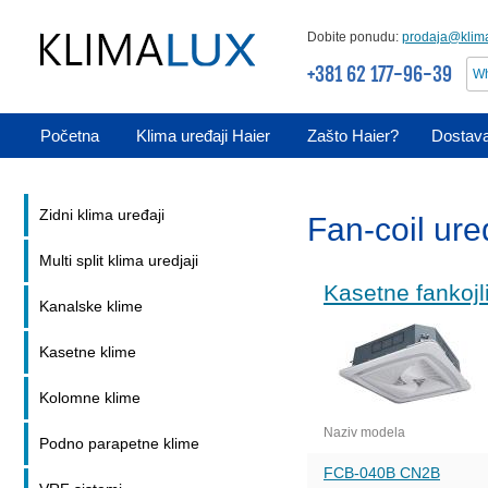
Dobite ponudu:
prodaja@klima
+381 62 177-96-39
Wh
Početna
Klima uređaji Haier
Zašto Haier?
Dostava
Zidni klima uređaji
Fan-coil ure
Multi split klima uredjaji
Kasetne fankojl
Kanalske klime
Kasetne klime
Kolomne klime
Naziv modela
Podno parapetne klime
FCB-040B CN2B