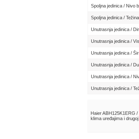
Spoljna jedinica / Nivo 
Spoljna jedinica / Težina
Unutrasnja jedinica / 
Unutrasnja jedinica / Vi
Unutrasnja jedinica / Ši
Unutrasnja jedinica / D
Unutrasnja jedinica / N
Unutrasnja jedinica / Te
Haier ABH125K1ERG / 
klima uređajima i drugo