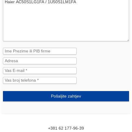
Pošaljite zahtjev
+381 62 177-96-39