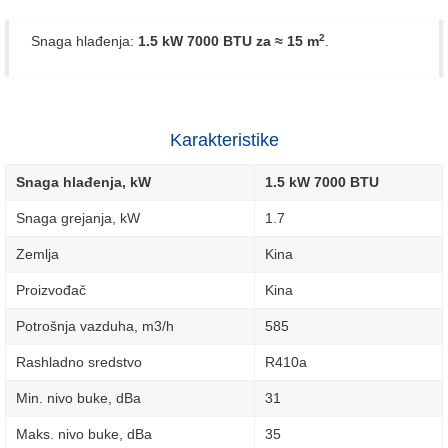
2
Snaga hlađenja:
1.5 kW 7000 BTU
za ≈ 15 m
.
Karakteristike
Snaga hlađenja, kW
1.5 kW 7000 BTU
Snaga grejanja, kW
1.7
Zemlja
Kina
Proizvođač
Kina
Potrošnja vazduha, m3/h
585
Rashladno sredstvo
R410a
Min. nivo buke, dBa
31
Maks. nivo buke, dBa
35