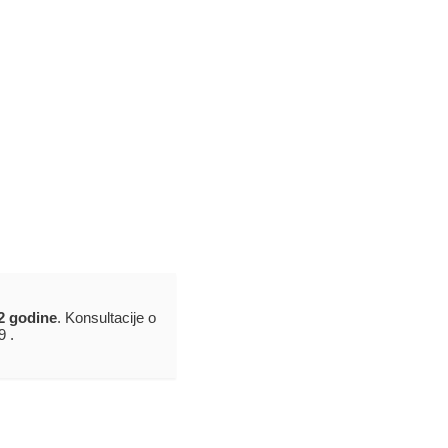
2 godine
. Konsultacije o
9 .