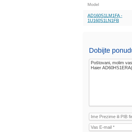
Model
AD160S1LM1FA -
1U160S1LN1FB
Dobijte ponud