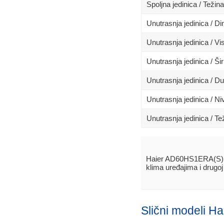
Spoljna jedinica / Težina
Unutrasnja jedinica / 
Unutrasnja jedinica / Vi
Unutrasnja jedinica / Ši
Unutrasnja jedinica / D
Unutrasnja jedinica / N
Unutrasnja jedinica / Te
Haier AD60HS1ERA(S) 
klima uređajima i drugo
Slični modeli Ha