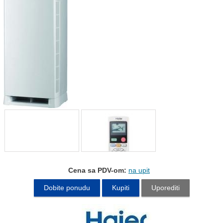
Cena sa PDV-om:
na upit
Dobite ponudu
Kupiti
Uporediti