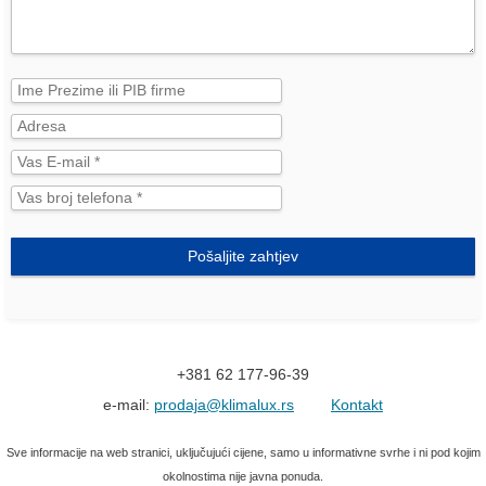
Pošaljite zahtjev
+381 62 177-96-39
e-mail:
prodaja@klimalux.rs
Kontakt
Sve informacije na web stranici, uključujući cijene, samo u informativne svrhe i ni pod kojim
okolnostima nije javna ponuda.