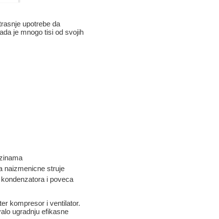
rasnje upotrebe da
da je mnogo tisi od svojih
rzinama
a naizmenicne struje
 kondenzatora i poveca
er kompresor i ventilator.
valo ugradnju efikasne