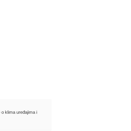
e o klima uređajima i