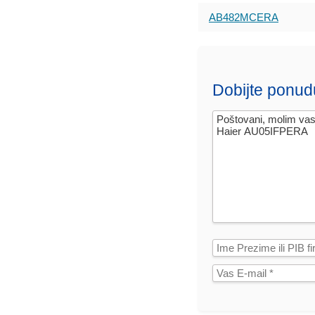
AB482MCERA
Dobijte ponud