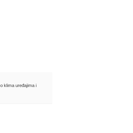
 o klima uređajima i