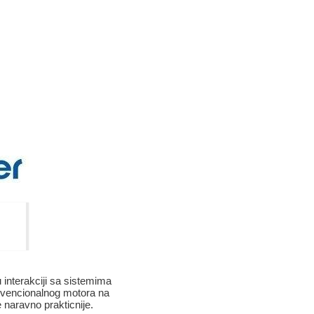
interakciji sa sistemima
nvencionalnog motora na
naravno prakticnije.