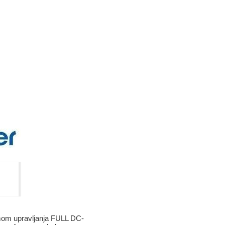
emom upravljanja FULL DC-