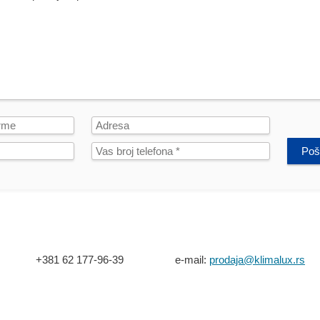
Poša
+381 62 177-96-39
e-mail:
prodaja@klimalux.rs