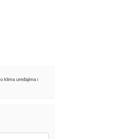
 o klima uređajima i