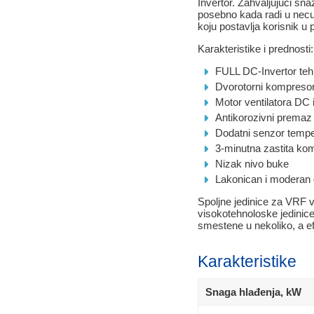
Invertor. Zahvaljujuci sn
posebno kada radi u nec
koju postavlja korisnik u pr
Karakteristike i prednosti:
FULL DC-Invertor teh
Dvorotorni kompresor
Motor ventilatora DC 
Antikorozivni premaz
Dodatni senzor tempe
3-minutna zastita kom
Nizak nivo buke
Lakonican i moderan 
Spoljne jedinice za VRF 
visokotehnoloske jedinic
smestene u nekoliko, a ef
Karakteristike
Snaga hlađenja, kW