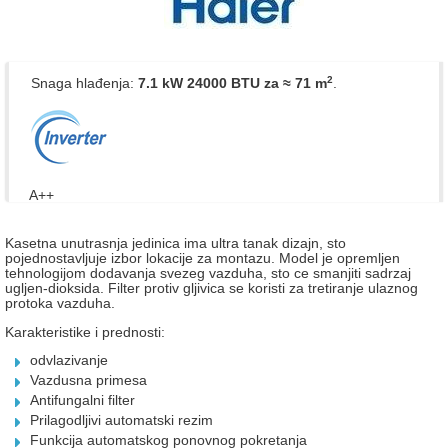
2
Snaga hlađenja:
7.1 kW 24000 BTU
za ≈ 71 m
.
A++
Kasetna unutrasnja jedinica ima ultra tanak dizajn, sto
pojednostavljuje izbor lokacije za montazu. Model je opremljen
tehnologijom dodavanja svezeg vazduha, sto ce smanjiti sadrzaj
ugljen-dioksida. Filter protiv gljivica se koristi za tretiranje ulaznog
protoka vazduha.
Karakteristike i prednosti:
odvlazivanje
Vazdusna primesa
Antifungalni filter
Prilagodljivi automatski rezim
Funkcija automatskog ponovnog pokretanja