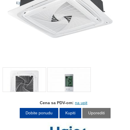
Cena sa PDV-om:
na upit
Dobite ponudu
Kupiti
Uporediti