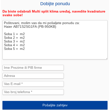
Dobijte ponudu
Da biste odabrali Multi split klima uređaj, navedite kvadrature
svake sobe!
Pošaljite zahtjev