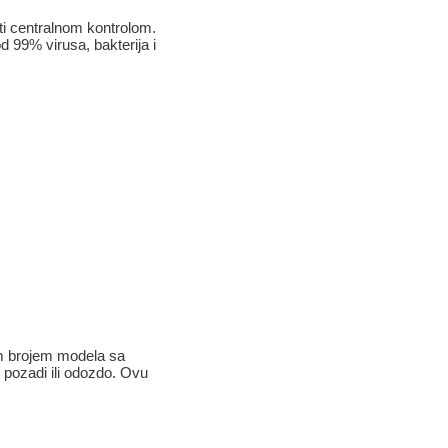
i centralnom kontrolom.
 99% virusa, bakterija i
im brojem modela sa
 pozadi ili odozdo. Ovu