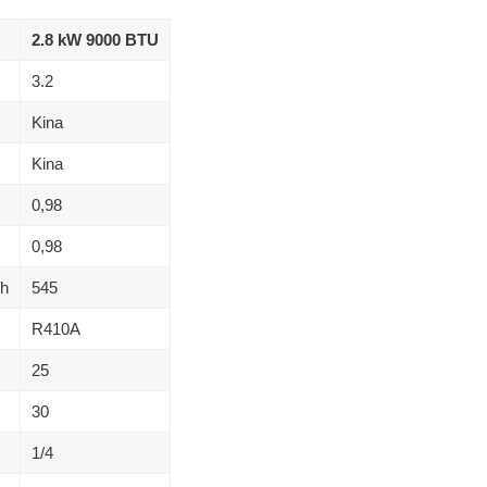
2.8 kW 9000 BTU
3.2
Kina
Kina
0,98
0,98
/h
545
R410A
25
30
1/4