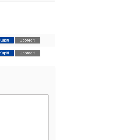
Kupiti
Uporediti
Kupiti
Uporediti