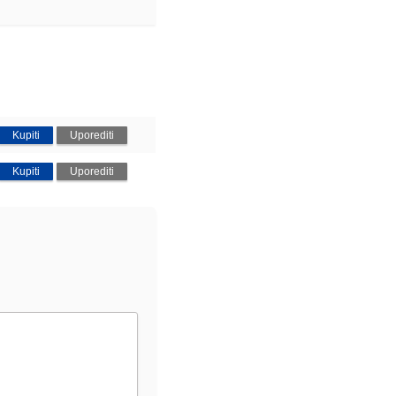
Kupiti
Uporediti
Kupiti
Uporediti