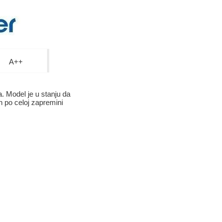
A++
. Model je u stanju da
h po celoj zapremini