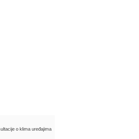
ultacije o klima uređajima