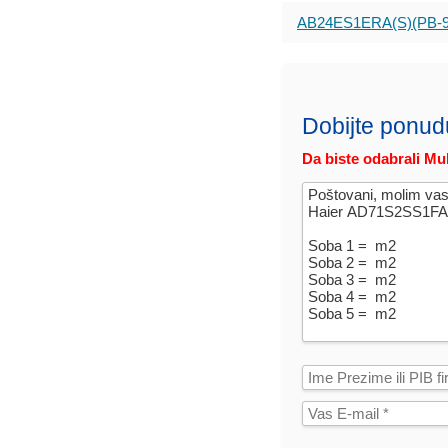
AB24ES1ERA(S)(PB-9
Dobijte ponud
Da biste odabrali Mul