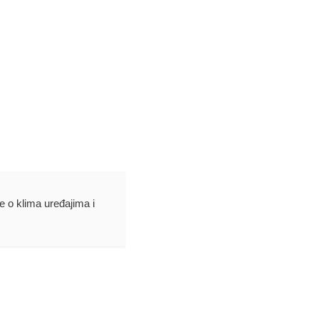
je o klima uređajima i