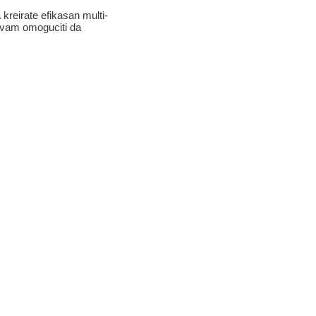
kreirate efikasan multi-
e vam omoguciti da