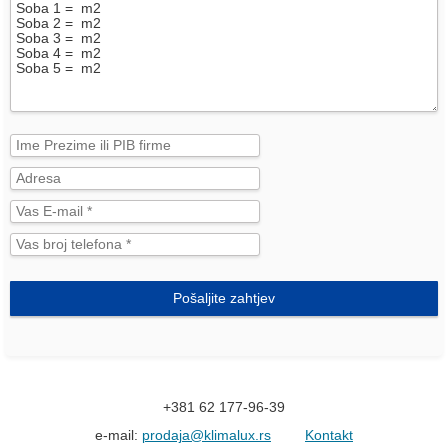
Pošaljite zahtjev
+381 62 177-96-39
e-mail:
prodaja@klimalux.rs
Kontakt